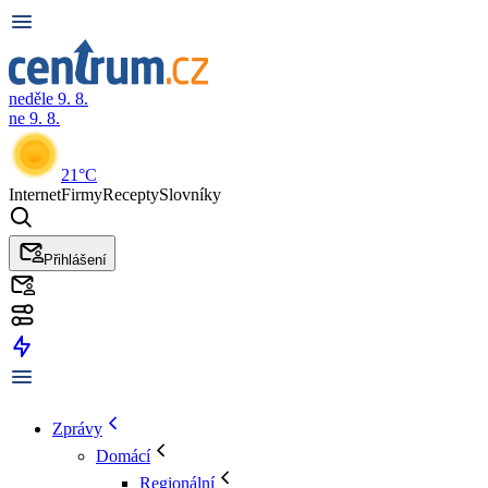
neděle 9. 8.
ne 9. 8.
21°C
Internet
Firmy
Recepty
Slovníky
Přihlášení
Zprávy
Domácí
Regionální