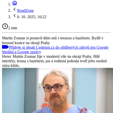
ReadZone
6. 10. 2025, 16:22
2 min
Martin Zounar si postavil dům snů s terasou a bazénem. Bydlí v
luxusní kostce na okraji Prahy
Přidejte si obsah Centrum.cz do oblíbených zdrojů pro Google
hledání a Google zprávy
Herec Martin Zounar žije v moderní vile na okraji Prahy. Bílé
interiéry, terasa s bazénem, psi a rodinná pohoda tvoří jeho osobní
oázu klidu.