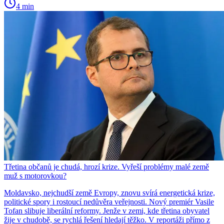
4 min
Třetina občanů je chudá, hrozí krize. Vyřeší problémy malé země
muž s motorovkou?
Moldavsko, nejchudší země Evropy, znovu svírá energetická krize,
politické spory i rostoucí nedůvěra veřejnosti. Nový premiér Vasile
Tofan slibuje liberální reformy. Jenže v zemi, kde třetina obyvatel
žije v chudobě, se rychlá řešení hledají těžko. V reportáži přímo z