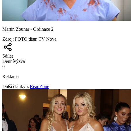
Martin Zounar - Ordinace 2
Zdroj
:
FOTO:distr. TV Nova
Sdílet
Denní
výzva
0
Reklama
Další články z
ReadZone