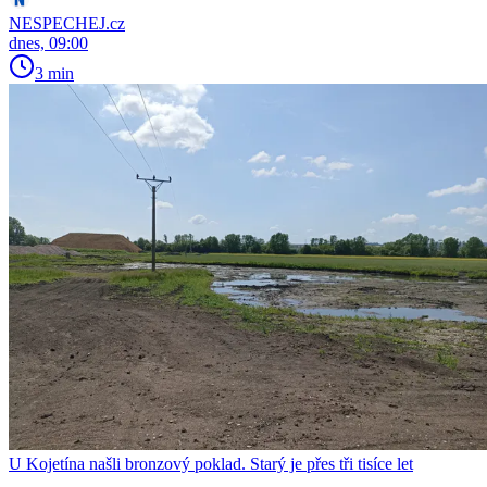
NESPECHEJ.cz
dnes, 09:00
3 min
U Kojetína našli bronzový poklad. Starý je přes tři tisíce let