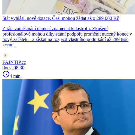
Stát vyhlásil nové dotace. Češi mohou žádat až o 289 000 Kč
Ztráta zaměstnání nemusí znamenat katastrofu. Zkušení
profesionálové mohou díky státní podpoře proměnit nucený konec v
nový začátek – a získat na rozjezd vlastního podnikání až 289 tisíc
korun.
FAJNTIP.cz
dnes, 08:30
4 min