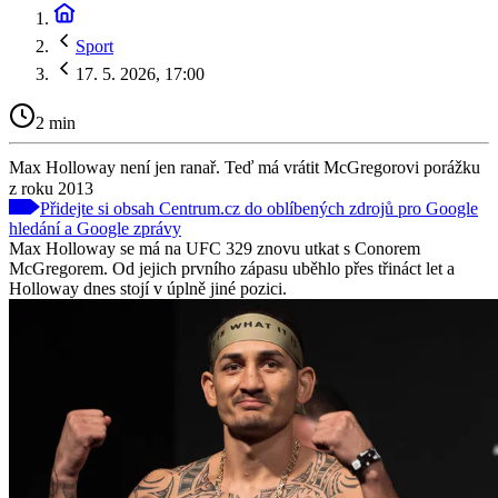
Sport
17. 5. 2026, 17:00
2 min
Max Holloway není jen ranař. Teď má vrátit McGregorovi porážku
z roku 2013
Přidejte si obsah Centrum.cz do oblíbených zdrojů pro Google
hledání a Google zprávy
Max Holloway se má na UFC 329 znovu utkat s Conorem
McGregorem. Od jejich prvního zápasu uběhlo přes třináct let a
Holloway dnes stojí v úplně jiné pozici.