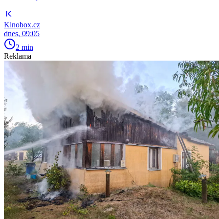
Kinobox.cz
dnes, 09:05
2 min
Reklama