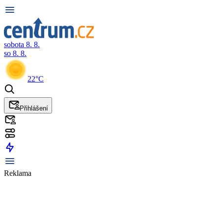
sobota 8. 8.
so 8. 8.
22°C
Přihlášení
Reklama