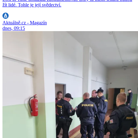
žít lidé. Tohle je její svědectví.
Aktuálně.cz - Magazín
dnes, 09:15