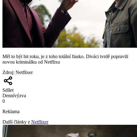
Měl to být hit roku, je z toho totální fiasko. Diváci tvrdě popravili
novou kriminálku od Netflixu
Zdroj
:
Netflixer
Sdílet
Denní
výzva
0
Reklama
Další články z
Netflixer