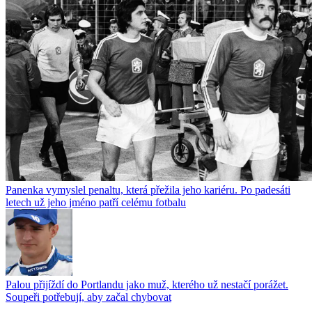
Panenka vymyslel penaltu, která přežila jeho kariéru. Po padesáti
letech už jeho jméno patří celému fotbalu
Palou přijíždí do Portlandu jako muž, kterého už nestačí porážet.
Soupeři potřebují, aby začal chybovat