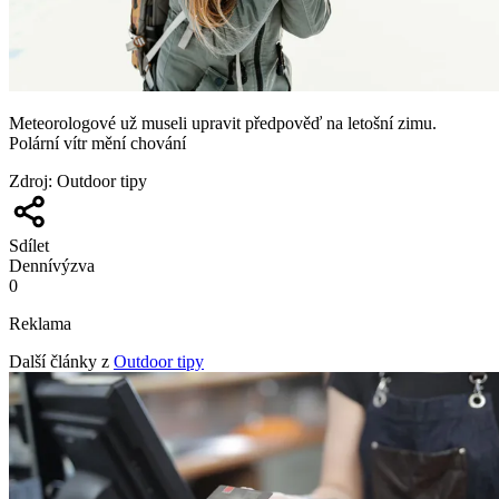
Meteorologové už museli upravit předpověď na letošní zimu.
Polární vítr mění chování
Zdroj
:
Outdoor tipy
Sdílet
Denní
výzva
0
Reklama
Další články z
Outdoor tipy