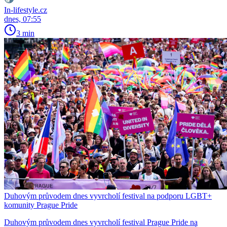
In-lifestyle.cz
dnes, 07:55
3 min
Duhovým průvodem dnes vyvrcholí festival na podporu LGBT+
komunity Prague Pride
Duhovým průvodem dnes vyvrcholí festival Prague Pride na