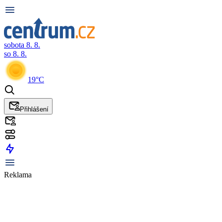
sobota 8. 8.
so 8. 8.
19°C
Přihlášení
Reklama