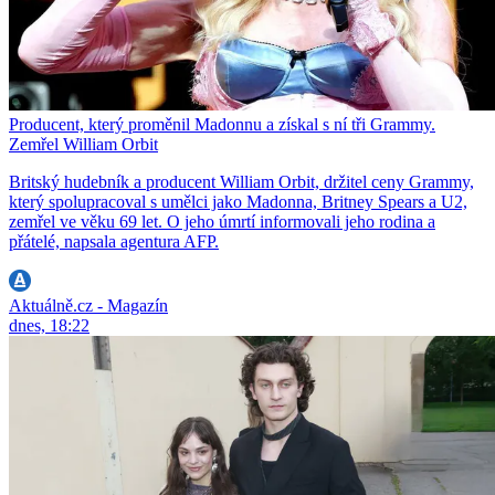
Producent, který proměnil Madonnu a získal s ní tři Grammy.
Zemřel William Orbit
Britský hudebník a producent William Orbit, držitel ceny Grammy,
který spolupracoval s umělci jako Madonna, Britney Spears a U2,
zemřel ve věku 69 let. O jeho úmrtí informovali jeho rodina a
přátelé, napsala agentura AFP.
Aktuálně.cz - Magazín
dnes, 18:22