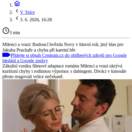
V Telce
3. 6. 2026, 16:28
3 min
Milenci a vrazi: Budoucí hvězda Novy v hlavní roli, jiný hlas pro
Jakuba Prachaře a chyba při karetní hře
Přidejte si obsah Centrum.cz do oblíbených zdrojů pro Google
hledání a Google zprávy
Zákulisí vzniku filmové adaptace románu Milenci a vrazi ukrývá
kuriózní chyby i rodinnou výpomoc s dabingem. Diváci v kinosále
přesto reagovali velice nečekaně.