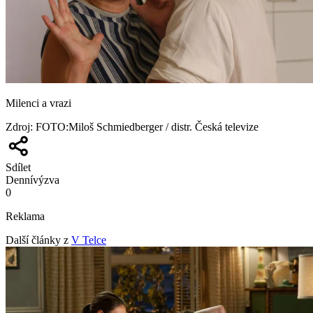
Milenci a vrazi
Zdroj
:
FOTO:Miloš Schmiedberger / distr. Česká televize
Sdílet
Denní
výzva
0
Reklama
Další články z
V Telce