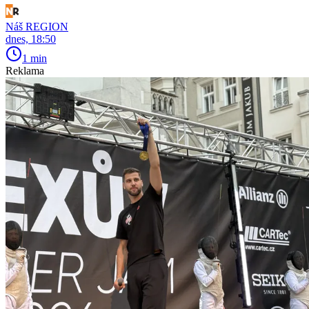
Náš REGION
dnes, 18:50
1 min
Reklama