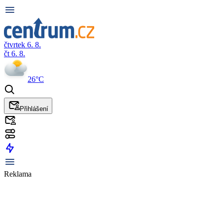
čtvrtek 6. 8.
čt 6. 8.
26°C
Přihlášení
Reklama