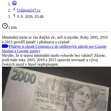
Události247.cz
3. 6. 2026, 05:46
2 min
Minimální mzda se vás dotýká víc, než si myslíte. Roky 2005, 2010
a 2015 prověří paměť i představu o výplatě
Přidejte si obsah Centrum.cz do oblíbených zdrojů pro Google
hledání a Google zprávy
Myslíte, že si starou minimální mzdu vybavíte bez váhání? Zkuste,
jestli máte roky 2005, 2010 a 2015 opravdu srovnané a vývoj
českých mezd v hlavě nepřepisujete.