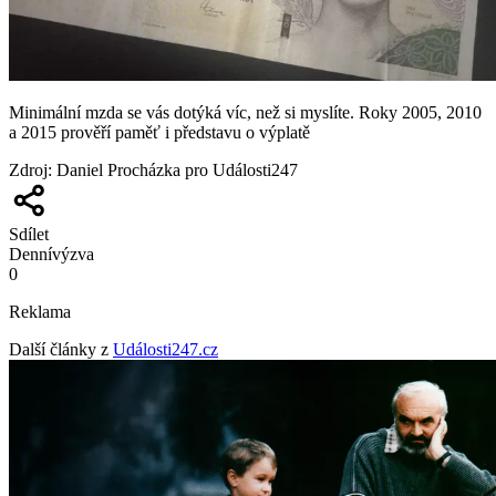
Minimální mzda se vás dotýká víc, než si myslíte. Roky 2005, 2010
a 2015 prověří paměť i představu o výplatě
Zdroj
:
Daniel Procházka pro Události247
Sdílet
Denní
výzva
0
Reklama
Další články z
Události247.cz