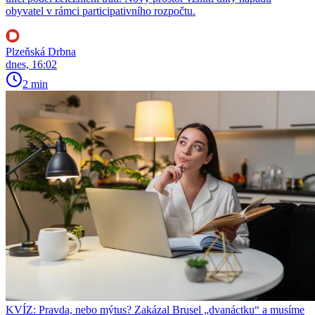
obyvatel v rámci participativního rozpočtu.
Plzeňská Drbna
dnes, 16:02
2 min
KVÍZ: Pravda, nebo mýtus? Zakázal Brusel „dvanáctku“ a musíme