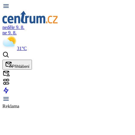
neděle 9. 8.
ne 9. 8.
31°C
Přihlášení
Reklama