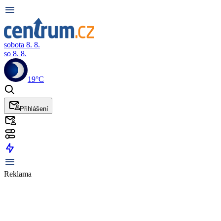
sobota 8. 8.
so 8. 8.
19°C
Přihlášení
Reklama