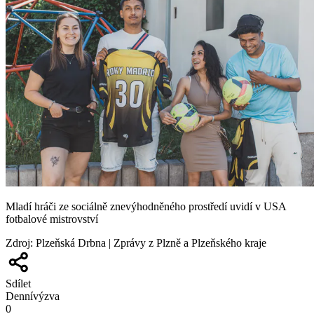
Mladí hráči ze sociálně znevýhodněného prostředí uvidí v USA
fotbalové mistrovství
Zdroj
:
Plzeňská Drbna | Zprávy z Plzně a Plzeňského kraje
Sdílet
Denní
výzva
0