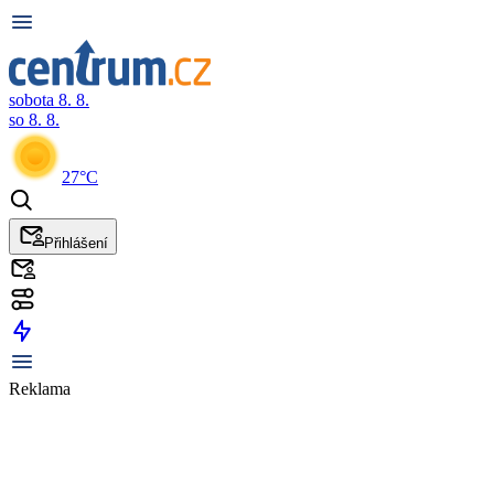
sobota 8. 8.
so 8. 8.
27°C
Přihlášení
Reklama