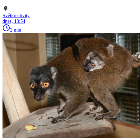
Světkreativity
dnes, 13:54
2 min