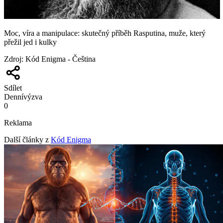
Moc, víra a manipulace: skutečný příběh Rasputina, muže, který
přežil jed i kulky
Zdroj
:
Kód Enigma - Čeština
Sdílet
Denní
výzva
0
Reklama
Další články z
Kód Enigma