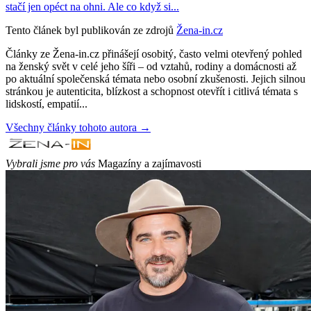
stačí jen opéct na ohni. Ale co když si...
Tento článek byl publikován ze zdrojů
Žena-in.cz
Články ze Žena-in.cz přinášejí osobitý, často velmi otevřený pohled
na ženský svět v celé jeho šíři – od vztahů, rodiny a domácnosti až
po aktuální společenská témata nebo osobní zkušenosti. Jejich silnou
stránkou je autenticita, blízkost a schopnost otevřít i citlivá témata s
lidskostí, empatií...
Všechny články tohoto autora →
Vybrali jsme pro vás
Magazíny a zajímavosti