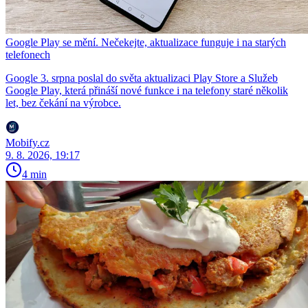
Google Play se mění. Nečekejte, aktualizace funguje i na starých
telefonech
Google 3. srpna poslal do světa aktualizaci Play Store a Služeb
Google Play, která přináší nové funkce i na telefony staré několik
let, bez čekání na výrobce.
Mobify.cz
9. 8. 2026, 19:17
4 min