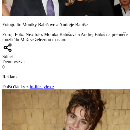
Fotografie Moniky Babišové a Andreje Babiše
Zdroj
:
Foto: Nextfoto, Monika Babišová a Andrej Babiš na premiéře
muzikálu Muž se železnou maskou
Sdílet
Denní
výzva
0
Reklama
Další články z
In-lifestyle.cz