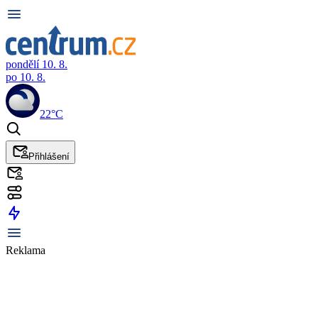
pondělí 10. 8.
po 10. 8.
22°C
Přihlášení
Reklama