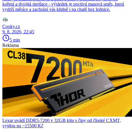
koření a dvojitá sterilace - výsledek je poctivá masová směs, která
vydrží měsíce a zachrání vás klidně i na chatě bez lednice.
Cooky.cz
9. 8. 2026, 22:45
5 min
Reklama
Lexar uvádí DDR5-7200 v 32GB kitu s čipy od čínské CXMT,
vyjdou na ~15500 Kč