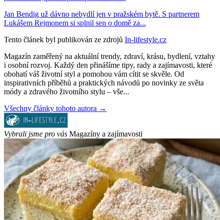
Jan Bendig už dávno nebydlí jen v pražském bytě. S partnerem
Lukášem Rejmonem si splnil sen o domě za...
Tento článek byl publikován ze zdrojů
In-lifestyle.cz
Magazín zaměřený na aktuální trendy, zdraví, krásu, bydlení, vztahy
i osobní rozvoj. Každý den přinášíme tipy, rady a zajímavosti, které
obohatí váš životní styl a pomohou vám cítit se skvěle. Od
inspirativních příběhů a praktických návodů po novinky ze světa
módy a zdravého životního stylu – vše...
Všechny články tohoto autora →
Vybrali jsme pro vás
Magazíny a zajímavosti