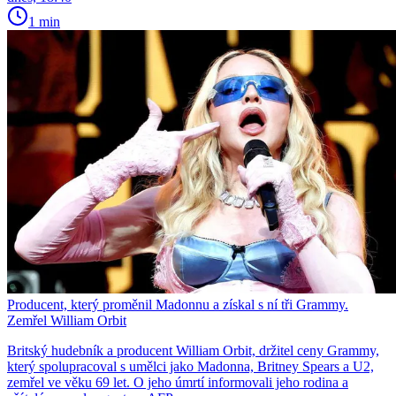
1 min
Producent, který proměnil Madonnu a získal s ní tři Grammy.
Zemřel William Orbit
Britský hudebník a producent William Orbit, držitel ceny Grammy,
který spolupracoval s umělci jako Madonna, Britney Spears a U2,
zemřel ve věku 69 let. O jeho úmrtí informovali jeho rodina a