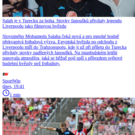
Salah je v Turecku za boha. Stovky fanoušků přivítaly legendu
Liverpoolu jako filmovou hvězdu
Slovutného Mohameda Salaha čeká nová a pro mnohé hodně
překvapivá fotbalová výzva. Egyptská hvězda po odchodu z
Liverpoolu míří do Trabzonsporu, kde ji už při příletu do Turecka
přivítaly stovky nadšených fanoušků. Na istanbulském letišti
panovala atmosféra, jaká se běžně pojí spíš s příjezdem světové
hudební hvězdy než fotbalisty.
SportWin
dnes, 19:41
1 min