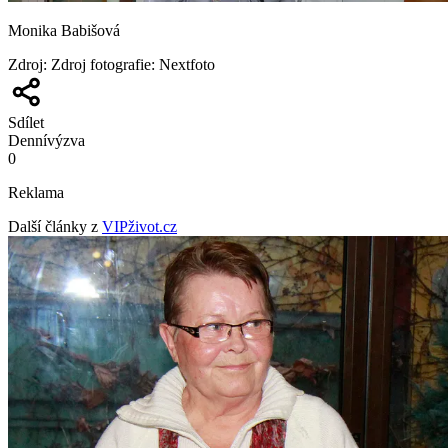
Monika Babišová
Zdroj
:
Zdroj fotografie: Nextfoto
Sdílet
Denní
výzva
0
Reklama
Další články z
VIPživot.cz