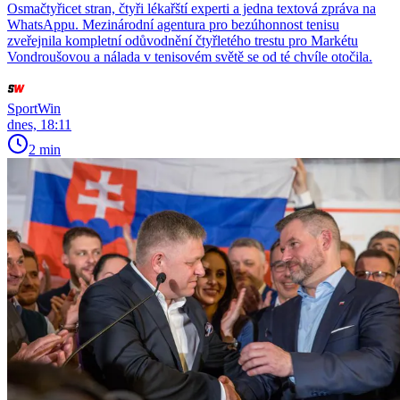
Osmačtyřicet stran, čtyři lékařští experti a jedna textová zpráva na
WhatsAppu. Mezinárodní agentura pro bezúhonnost tenisu
zveřejnila kompletní odůvodnění čtyřletého trestu pro Markétu
Vondroušovou a nálada v tenisovém světě se od té chvíle otočila.
SportWin
dnes, 18:11
2 min