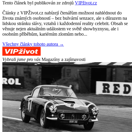
Tento článek byl publikován ze zdrojů
VIPživot.cz
Články z VIPŽivot.cz nabízejí čtenářům možnost nahlédnout do
života známých osobností – bez bulvární senzace, ale s důrazem na
lidskou stránku slávy, vztahů i každodenní reality celebrit. Obsah se
věnuje nejen aktuálním událostem ve světě showbyznysu, ale i
osobním příběhům, kariérním zlomům nebo...
Všechny články tohoto autora →
Vybrali jsme pro vás
Magazíny a zajímavosti