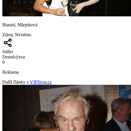
Biasiol, Mlejnková
Zdroj
:
Nextfoto
Sdílet
Denní
výzva
0
Reklama
Další články z
VIPživot.cz