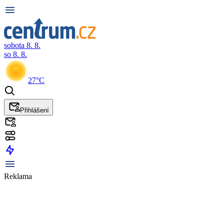
sobota 8. 8.
so 8. 8.
27°C
Přihlášení
Reklama