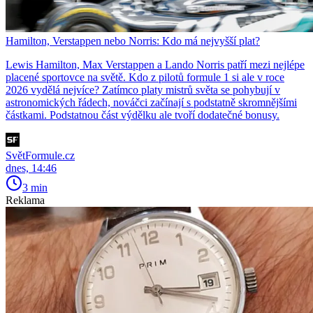
Hamilton, Verstappen nebo Norris: Kdo má nejvyšší plat?
Lewis Hamilton, Max Verstappen a Lando Norris patří mezi nejlépe
placené sportovce na světě. Kdo z pilotů formule 1 si ale v roce
2026 vydělá nejvíce? Zatímco platy mistrů světa se pohybují v
astronomických řádech, nováčci začínají s podstatně skromnějšími
částkami. Podstatnou část výdělku ale tvoří dodatečné bonusy.
SvětFormule.cz
dnes, 14:46
3 min
Reklama