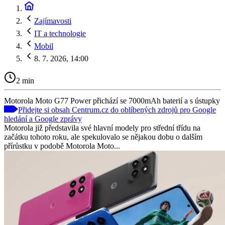
Zajímavosti
IT a technologie
Mobil
8. 7. 2026, 14:00
2 min
Motorola Moto G77 Power přichází se 7000mAh baterií a s ústupky
Přidejte si obsah Centrum.cz do oblíbených zdrojů pro Google
hledání a Google zprávy
Motorola již představila své hlavní modely pro střední třídu na
začátku tohoto roku, ale spekulovalo se nějakou dobu o dalším
přírůstku v podobě Motorola Moto...