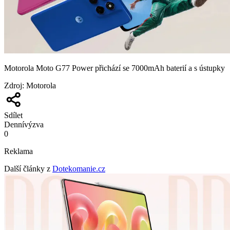
Motorola Moto G77 Power přichází se 7000mAh baterií a s ústupky
Zdroj
:
Motorola
Sdílet
Denní
výzva
0
Reklama
Další články z
Dotekomanie.cz