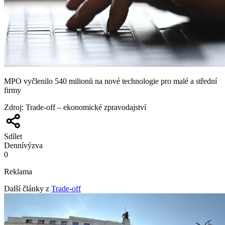
MPO vyčlenilo 540 milionů na nové technologie pro malé a střední
firmy
Zdroj
:
Trade-off – ekonomické zpravodajství
Sdílet
Denní
výzva
0
Reklama
Další články z
Trade-off