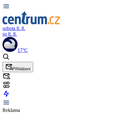
sobota 8. 8.
so 8. 8.
17°C
Přihlášení
Reklama