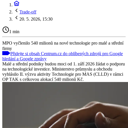
Trade-off
20. 5. 2026, 15:30
1 min
MPO vyčlenilo 540 milionů na nové technologie pro malé a střední
firmy
Přidejte si obsah Centrum.cz do oblíbených zdrojů pro Google
hledání a Google zprávy
Malé a střední podniky budou moci od 1. září 2026 žádat o podporu
na technologické investice. Ministerstvo průmyslu a obchodu
vyhlásilo II. výzvu aktivity Technologie pro MAS (CLLD) v rámci
OP TAK s celkovou alokací 540 milionů Kč.