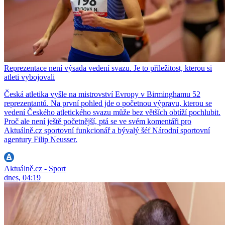
Reprezentace není výsada vedení svazu. Je to příležitost, kterou si
atleti vybojovali
Česká atletika vyšle na mistrovství Evropy v Birminghamu 52
reprezentantů. Na první pohled jde o početnou výpravu, kterou se
vedení Českého atletického svazu může bez větších obtíží pochlubit.
Proč ale není ještě početnější, ptá se ve svém komentáři pro
Aktuálně.cz sportovní funkcionář a bývalý šéf Národní sportovní
agentury Filip Neusser.
Aktuálně.cz - Sport
dnes, 04:19