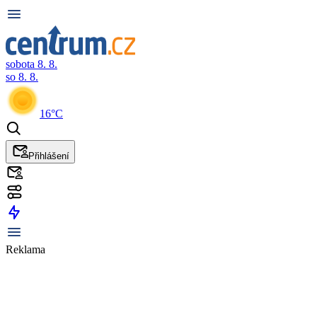
sobota 8. 8.
so 8. 8.
16°C
Přihlášení
Reklama