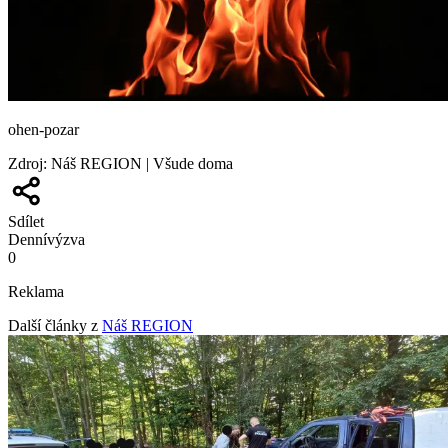
ohen-pozar
Zdroj
:
Náš REGION | Všude doma
Sdílet
Denní
výzva
0
Reklama
Další články z
Náš REGION