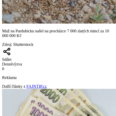
Muž na Pardubicku našel na procházce 7 000 zlatých mincí za 10
000 000 Kč
Zdroj
:
Shutterstock
Sdílet
Denní
výzva
0
Reklama
Další články z
FAJNTIP.cz