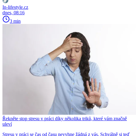
In-lifestyle.cz
dnes, 08:16
3 min
Řekněte stop stresu v práci díky několika triků, které vám značně
uleví
Stresu v práci se čas od času nevyhne žádná z vás. Schválně si teď