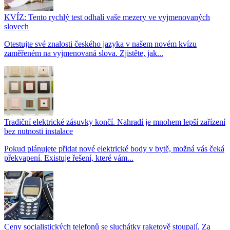
KVÍZ: Tento rychlý test odhalí vaše mezery ve vyjmenovaných
slovech
Otestujte své znalosti českého jazyka v našem novém kvízu
zaměřeném na vyjmenovaná slova. Zjistěte, jak...
Tradiční elektrické zásuvky končí. Nahradí je mnohem lepší zařízení
bez nutnosti instalace
Pokud plánujete přidat nové elektrické body v bytě, možná vás čeká
překvapení. Existuje řešení, které vám...
Ceny socialistických telefonů se sluchátky raketově stoupají. Za