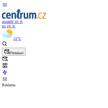
pondělí 10. 8.
po 10. 8.
22°C
Přihlášení
Reklama