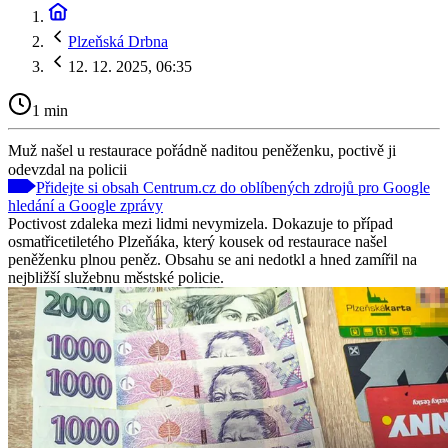
Plzeňská Drbna
12. 12. 2025, 06:35
1 min
Muž našel u restaurace pořádně naditou peněženku, poctivě ji
odevzdal na policii
Přidejte si obsah Centrum.cz do oblíbených zdrojů pro Google
hledání a Google zprávy
Poctivost zdaleka mezi lidmi nevymizela. Dokazuje to případ
osmatřicetiletého Plzeňáka, který kousek od restaurace našel
peněženku plnou peněz. Obsahu se ani nedotkl a hned zamířil na
nejbližší služebnu městské policie.