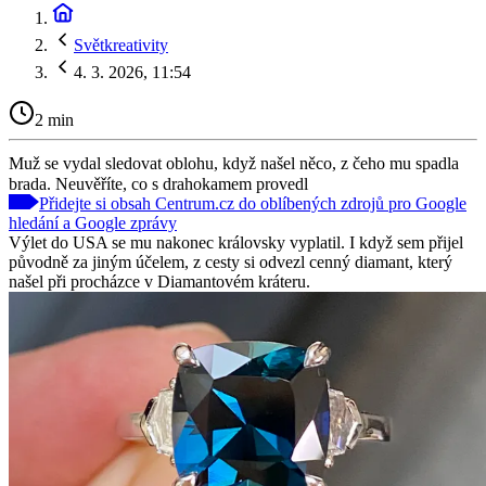
Světkreativity
4. 3. 2026, 11:54
2 min
Muž se vydal sledovat oblohu, když našel něco, z čeho mu spadla
brada. Neuvěříte, co s drahokamem provedl
Přidejte si obsah Centrum.cz do oblíbených zdrojů pro Google
hledání a Google zprávy
Výlet do USA se mu nakonec královsky vyplatil. I když sem přijel
původně za jiným účelem, z cesty si odvezl cenný diamant, který
našel při procházce v Diamantovém kráteru.