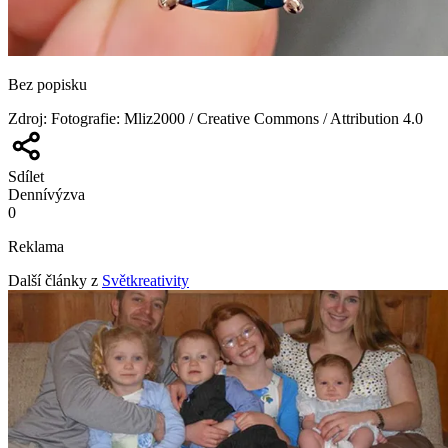
Bez popisku
Zdroj
:
Fotografie: Mliz2000 / Creative Commons / Attribution 4.0
Sdílet
Denní
výzva
0
Reklama
Další články z
Světkreativity