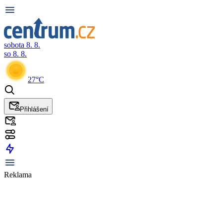
sobota 8. 8.
so 8. 8.
27°C
Přihlášení
Reklama