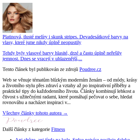
Platinová, tlusté melíry i skunk stripes. Devadesátkové barvy na
vlasy, které jsme nikdy úplně neopustily
Tehdy byly vlasové barvy hlasité, drzé a často úplně neřešily
jemnost. Dnes se vracejí v uhlazenější,...
Tento článek byl publikován ze zdrojů
Poudree.cz
Web se věnuje tématům blízkým moderním ženám – od módy, krásy
a životního stylu přes zdraví a vztahy až po inspirativní příběhy a
praktické tipy do každodenního života. Články kombinují lehkost a
čtivost s užitečnými radami, které pomáhají pečovat o sebe, hledat
rovnováhu a nacházet inspiraci v...
Všechny články tohoto autora →
Další články z kategorie
Fitness
Ani chůze, ani jízda na kole. Srdce nejvíce posiluje daleko