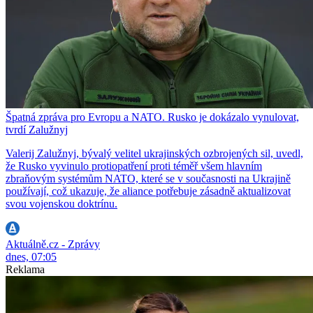
Špatná zpráva pro Evropu a NATO. Rusko je dokázalo vynulovat,
tvrdí Zalužnyj
Valerij Zalužnyj, bývalý velitel ukrajinských ozbrojených sil, uvedl,
že Rusko vyvinulo protiopatření proti téměř všem hlavním
zbraňovým systémům NATO, které se v současnosti na Ukrajině
používají, což ukazuje, že aliance potřebuje zásadně aktualizovat
svou vojenskou doktrínu.
Aktuálně.cz - Zprávy
dnes, 07:05
Reklama