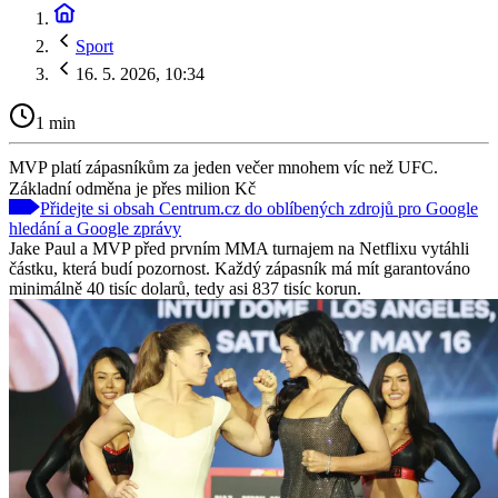
Sport
16. 5. 2026, 10:34
1 min
MVP platí zápasníkům za jeden večer mnohem víc než UFC.
Základní odměna je přes milion Kč
Přidejte si obsah Centrum.cz do oblíbených zdrojů pro Google
hledání a Google zprávy
Jake Paul a MVP před prvním MMA turnajem na Netflixu vytáhli
částku, která budí pozornost. Každý zápasník má mít garantováno
minimálně 40 tisíc dolarů, tedy asi 837 tisíc korun.