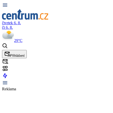
čtvrtek 6. 8.
čt 6. 8.
29°C
Přihlášení
Reklama