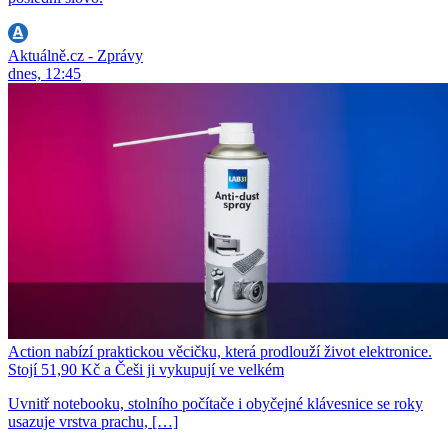
Aktuálně.cz - Zprávy
dnes, 12:45
Action nabízí praktickou věcičku, která prodlouží život elektronice.
Stojí 51,90 Kč a Češi ji vykupují ve velkém
Uvnitř notebooku, stolního počítače i obyčejné klávesnice se roky
usazuje vrstva prachu, […]