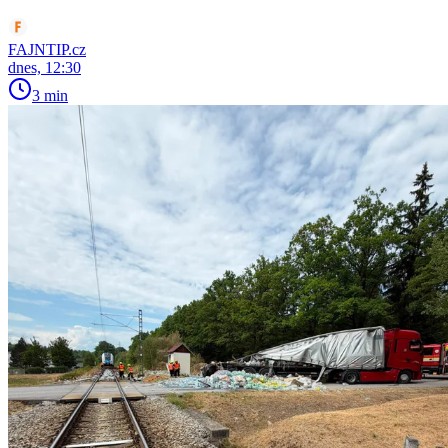
FAJNTIP.cz
dnes, 12:30
3 min