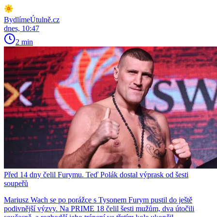
BydlímeÚtulně.cz
dnes, 10:47
2 min
Před 14 dny čelil Furymu. Teď Polák dostal výprask od šesti
soupeřů
Mariusz Wach se po porážce s Tysonem Furym pustil do ještě
podivnější výzvy. Na PRIME 18 čelil šesti mužům, dva útočili