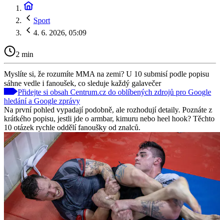
Sport
4. 6. 2026, 05:09
2 min
Myslíte si, že rozumíte MMA na zemi? U 10 submisí podle popisu
sáhne vedle i fanoušek, co sleduje každý galavečer
Přidejte si obsah Centrum.cz do oblíbených zdrojů pro Google
hledání a Google zprávy
Na první pohled vypadají podobně, ale rozhodují detaily. Poznáte z
krátkého popisu, jestli jde o armbar, kimuru nebo heel hook? Těchto
10 otázek rychle oddělí fanoušky od znalců.