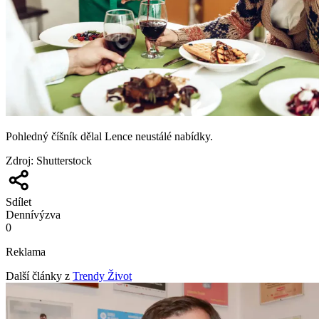
Pohledný číšník dělal Lence neustálé nabídky.
Zdroj
:
Shutterstock
Sdílet
Denní
výzva
0
Reklama
Další články z
Trendy Život