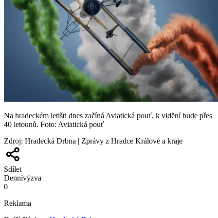
Na hradeckém letišti dnes začíná Aviatická pouť, k vidění bude přes
40 letounů. Foto: Aviatická pouť
Zdroj
:
Hradecká Drbna | Zprávy z Hradce Králové a kraje
Sdílet
Denní
výzva
0
Reklama