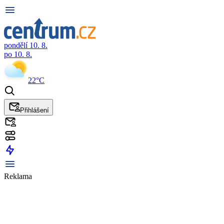
pondělí 10. 8.
po 10. 8.
22°C
Přihlášení
Reklama