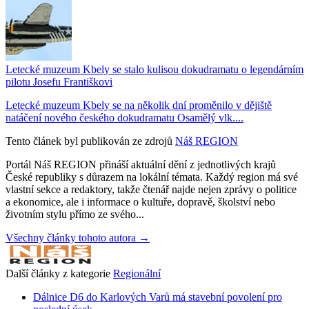
Letecké muzeum Kbely se stalo kulisou dokudramatu o legendárním
pilotu Josefu Františkovi
Letecké muzeum Kbely se na několik dní proměnilo v dějiště
natáčení nového českého dokudramatu Osamělý vlk....
Tento článek byl publikován ze zdrojů
Náš REGION
Portál Náš REGION přináší aktuální dění z jednotlivých krajů
České republiky s důrazem na lokální témata. Každý region má své
vlastní sekce a redaktory, takže čtenář najde nejen zprávy o politice
a ekonomice, ale i informace o kultuře, dopravě, školství nebo
životním stylu přímo ze svého...
Všechny články tohoto autora →
Další články z kategorie
Regionální
Dálnice D6 do Karlových Varů má stavební povolení pro