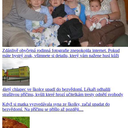
Zdánlivě obyčejná rodinná fotografie znepokojila internet. Pokud
máte bystrý zrak, všimnete si detailu, který vám nažene husí kůži
4letý chlapec ve školce upadl do bezvědomí. Lékaři odhalili
strašlivou příčinu, kvůli které hrozí učitelkám tresty odnětí svobody
Když si matka vyzvedávala syna ze školky, začal upadat do
bezvědomí. Na příčinu se přišlo až později....