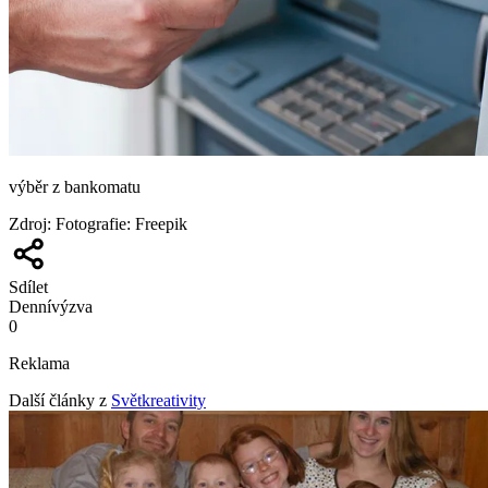
výběr z bankomatu
Zdroj
:
Fotografie: Freepik
Sdílet
Denní
výzva
0
Reklama
Další články z
Světkreativity