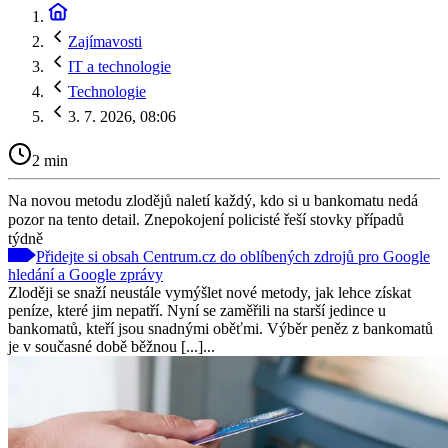
Zajímavosti
IT a technologie
Technologie
3. 7. 2026, 08:06
2 min
Na novou metodu zlodějů naletí každý, kdo si u bankomatu nedá
pozor na tento detail. Znepokojení policisté řeší stovky případů
týdně
Přidejte si obsah Centrum.cz do oblíbených zdrojů pro Google
hledání a Google zprávy
Zloději se snaží neustále vymýšlet nové metody, jak lehce získat
peníze, které jim nepatří. Nyní se zaměřili na starší jedince u
bankomatů, kteří jsou snadnými oběťmi. Výběr peněz z bankomatů
je v současné době běžnou [...]...