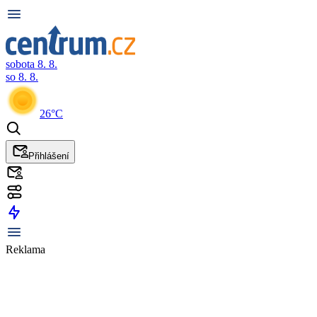
sobota 8. 8.
so 8. 8.
26°C
Přihlášení
Reklama