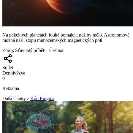
Na pekelných planetách fouká pomaleji, než by mělo. Astronomové
možná našli stopu mimozemských magnetických polí
Zdroj
:
Šťavnatý příběh - Čeština
Sdílet
Denní
výzva
0
Reklama
Další články z
Kód Enigma