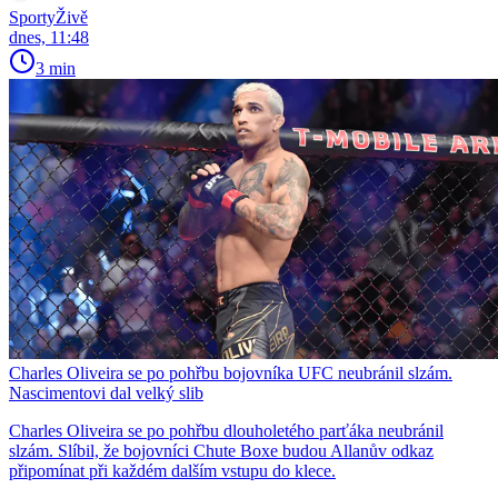
SportyŽivě
dnes, 11:48
3 min
Charles Oliveira se po pohřbu bojovníka UFC neubránil slzám.
Nascimentovi dal velký slib
Charles Oliveira se po pohřbu dlouholetého parťáka neubránil
slzám. Slíbil, že bojovníci Chute Boxe budou Allanův odkaz
připomínat při každém dalším vstupu do klece.