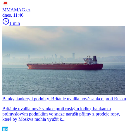
MMAMAG.cz
dnes, 11:46
1 min
Banky, tankery i podniky. Británie uvalila nové sankce proti Rusku
Británie uvalila nové sankce proti ruským lodím, bankám a
průmyslovým podnikům ve snaze narušit příjmy z prodeje ropy,
které by Moskva mohla využít k...