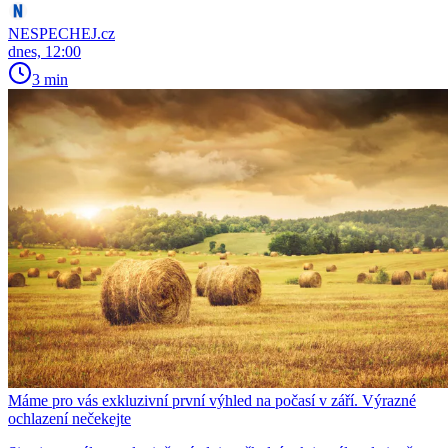
NESPECHEJ.cz
dnes, 12:00
3 min
Máme pro vás exkluzivní první výhled na počasí v září. Výrazné
ochlazení nečekejte