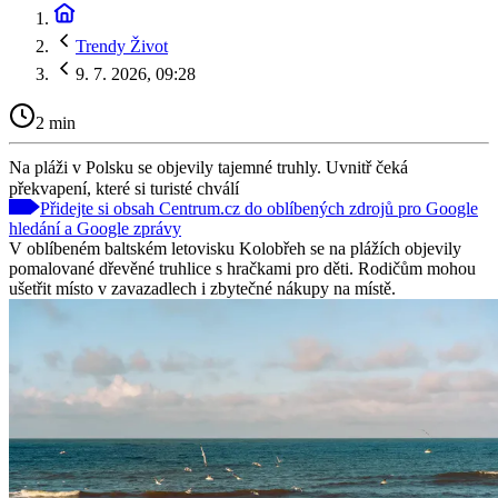
Trendy Život
9. 7. 2026, 09:28
2 min
Na pláži v Polsku se objevily tajemné truhly. Uvnitř čeká
překvapení, které si turisté chválí
Přidejte si obsah Centrum.cz do oblíbených zdrojů pro Google
hledání a Google zprávy
V oblíbeném baltském letovisku Kolobřeh se na plážích objevily
pomalované dřevěné truhlice s hračkami pro děti. Rodičům mohou
ušetřit místo v zavazadlech i zbytečné nákupy na místě.