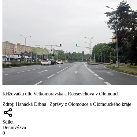
Křižovatka ulic Velkomoravská a Rooseveltova v Olomouci
Zdroj
:
Hanácká Drbna | Zprávy z Olomouce a Olomouckého kraje
Sdílet
Denní
výzva
0