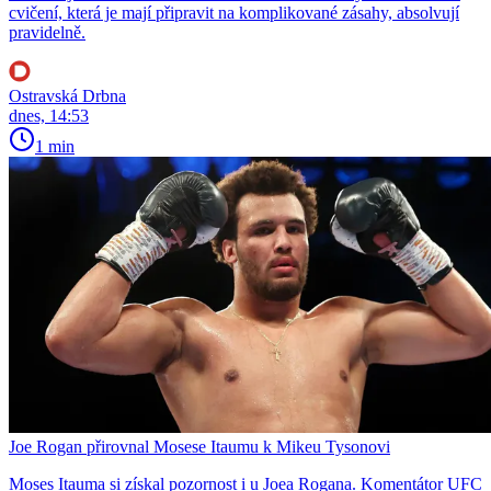
cvičení, která je mají připravit na komplikované zásahy, absolvují
pravidelně.
Ostravská Drbna
dnes, 14:53
1 min
Joe Rogan přirovnal Mosese Itaumu k Mikeu Tysonovi
Moses Itauma si získal pozornost i u Joea Rogana. Komentátor UFC