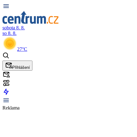
sobota 8. 8.
so 8. 8.
27°C
Přihlášení
Reklama