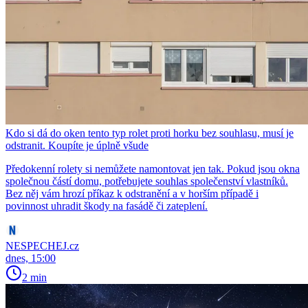
Kdo si dá do oken tento typ rolet proti horku bez souhlasu, musí je
odstranit. Koupíte je úplně všude
Předokenní rolety si nemůžete namontovat jen tak. Pokud jsou okna
společnou částí domu, potřebujete souhlas společenství vlastníků.
Bez něj vám hrozí příkaz k odstranění a v horším případě i
povinnost uhradit škody na fasádě či zateplení.
NESPECHEJ.cz
dnes, 15:00
2 min