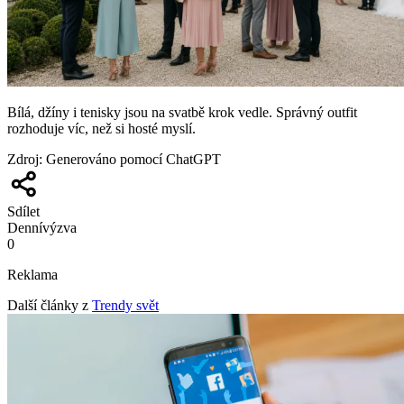
Bílá, džíny i tenisky jsou na svatbě krok vedle. Správný outfit
rozhoduje víc, než si hosté myslí.
Zdroj
:
Generováno pomocí ChatGPT
Sdílet
Denní
výzva
0
Reklama
Další články z
Trendy svět