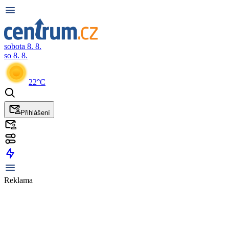
sobota 8. 8.
so 8. 8.
22°C
Přihlášení
Reklama