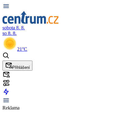
sobota 8. 8.
so 8. 8.
21°C
Přihlášení
Reklama