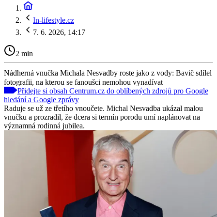
In-lifestyle.cz
7. 6. 2026, 14:17
2 min
Nádherná vnučka Michala Nesvadby roste jako z vody: Bavič sdílel
fotografii, na kterou se fanoušci nemohou vynadívat
Přidejte si obsah Centrum.cz do oblíbených zdrojů pro Google
hledání a Google zprávy
Raduje se už ze třetího vnoučete. Michal Nesvadba ukázal malou
vnučku a prozradil, že dcera si termín porodu umí naplánovat na
významná rodinná jubilea.