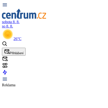
sobota 8. 8.
so 8. 8.
26°C
Přihlášení
Reklama