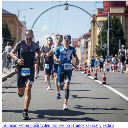
Ironman sebou příští týden přinese do Hradce zákazy vjezdu a