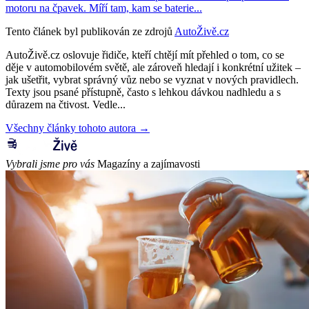
motoru na čpavek. Míří tam, kam se baterie...
Tento článek byl publikován ze zdrojů
AutoŽivě.cz
AutoŽivě.cz oslovuje řidiče, kteří chtějí mít přehled o tom, co se
děje v automobilovém světě, ale zároveň hledají i konkrétní užitek –
jak ušetřit, vybrat správný vůz nebo se vyznat v nových pravidlech.
Texty jsou psané přístupně, často s lehkou dávkou nadhledu a s
důrazem na čtivost. Vedle...
Všechny články tohoto autora →
Vybrali jsme pro vás
Magazíny a zajímavosti