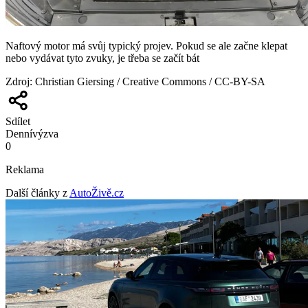
Naftový motor má svůj typický projev. Pokud se ale začne klepat
nebo vydávat tyto zvuky, je třeba se začít bát
Zdroj
:
Christian Giersing / Creative Commons / CC-BY-SA
Sdílet
Denní
výzva
0
Reklama
Další články z
AutoŽivě.cz