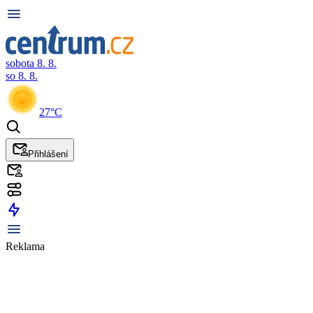
sobota 8. 8.
so 8. 8.
27°C
Přihlášení
Reklama