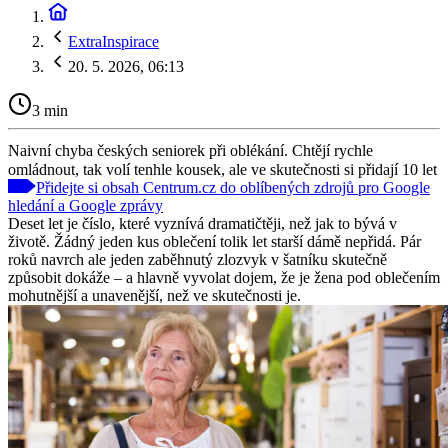
ExtraInspirace
20. 5. 2026, 06:13
3 min
Naivní chyba českých seniorek při oblékání. Chtějí rychle
omládnout, tak volí tenhle kousek, ale ve skutečnosti si přidají 10 let
Přidejte si obsah Centrum.cz do oblíbených zdrojů pro Google
hledání a Google zprávy
Deset let je číslo, které vyznívá dramatičtěji, než jak to bývá v
životě. Žádný jeden kus oblečení tolik let starší dámě nepřidá. Pár
roků navrch ale jeden zaběhnutý zlozvyk v šatníku skutečně
způsobit dokáže – a hlavně vyvolat dojem, že je žena pod oblečením
mohutnější a unavenější, než ve skutečnosti je.