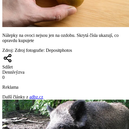
Nálepky na ovoci nejsou jen na ozdobu. Skrytá čísla ukazují, co
opravdu kupujete
Zdroj
:
Zdroj fotografie: Depositphotos
Sdílet
Denní
výzva
0
Reklama
Další články z
adbz.cz