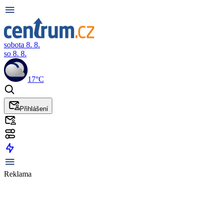
sobota 8. 8.
so 8. 8.
17°C
Přihlášení
Reklama