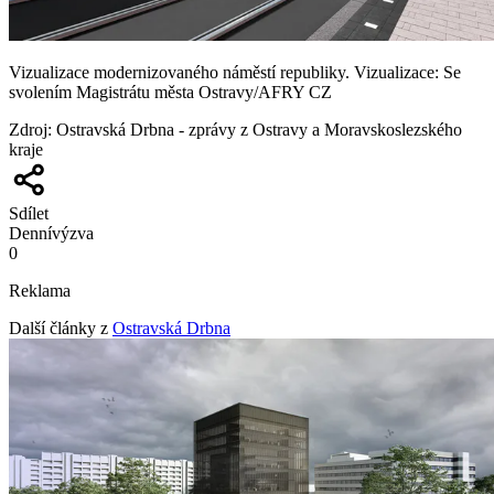
Vizualizace modernizovaného náměstí republiky. Vizualizace: Se
svolením Magistrátu města Ostravy/AFRY CZ
Zdroj
:
Ostravská Drbna - zprávy z Ostravy a Moravskoslezského
kraje
Sdílet
Denní
výzva
0
Reklama
Další články z
Ostravská Drbna