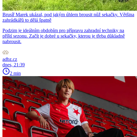
Brusíř Marek ukázal, pod jakým úhlem brousit nůž sekačky. Většina
zahrádkářů to dělá špatně
Podzim je ideálním obdobím pro přípravu zahradní techniky na
příští sezonu. Začít je dobré u sekačky, kterou je třeba důkladně
nabrousit.
adbz.cz
dnes, 21:39
2 min