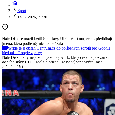
Sport
14. 5. 2026, 21:30
1 min
Nate Diaz se urazil kvůli Síni slávy UFC. Vadí mu, že ho předbíhají
jména, která podle něj nic nedokázala
Přidejte si obsah Centrum.cz do oblíbených zdrojů pro Google
hledání a Google zprávy
Nate Diaz nikdy nepůsobil jako bojovník, který čeká na pozvánku
do Síně slávy UFC. Teď ale přiznal, že ho výběr nových jmen
začíná urážet.