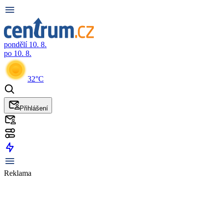
pondělí 10. 8.
po 10. 8.
32°C
Přihlášení
Reklama