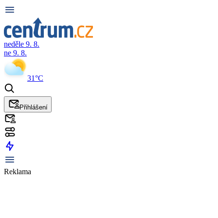
neděle 9. 8.
ne 9. 8.
31°C
Přihlášení
Reklama