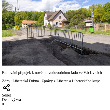
Budování přípojek k novému vodovodnímu řadu ve Václavicích
Zdroj
:
Liberecká Drbna | Zprávy z Liberce a Libereckého kraje
Sdílet
Denní
výzva
0