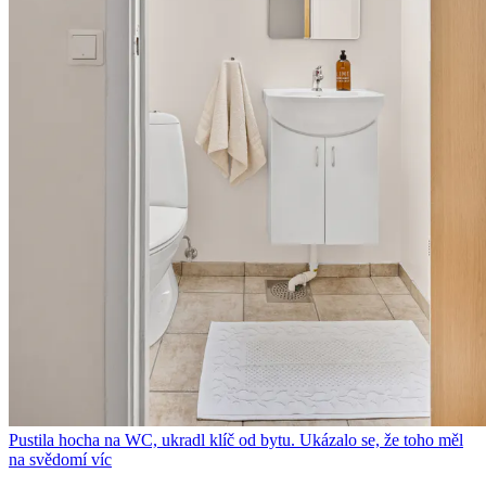
Pustila hocha na WC, ukradl klíč od bytu. Ukázalo se, že toho měl
na svědomí víc