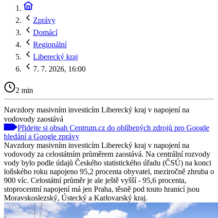
Zprávy
Domácí
Regionální
Liberecký kraj
7. 7. 2026, 16:00
2 min
Navzdory masivním investicím Liberecký kraj v napojení na
vodovody zaostává
Přidejte si obsah Centrum.cz do oblíbených zdrojů pro Google
hledání a Google zprávy
Navzdory masivním investicím Liberecký kraj v napojení na
vodovody za celostátním průměrem zaostává. Na centrální rozvody
vody bylo podle údajů Českého statistického úřadu (ČSÚ) na konci
loňského roku napojeno 95,2 procenta obyvatel, meziročně zhruba o
900 víc. Celostátní průměr je ale ještě vyšší - 95,6 procenta,
stoprocentní napojení má jen Praha, těsně pod touto hranicí jsou
Moravskoslezský, Ústecký a Karlovarský kraj.